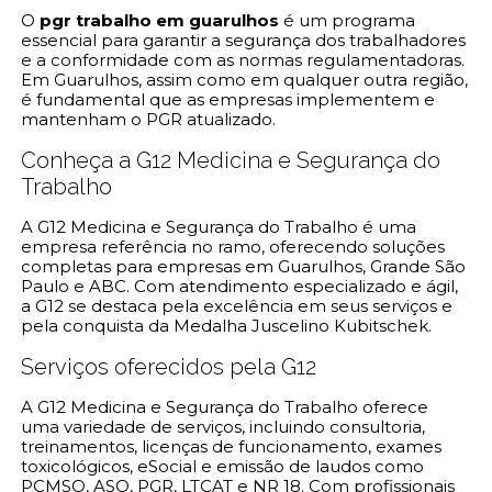
O
pgr trabalho em guarulhos
é um programa
essencial para garantir a segurança dos trabalhadores
e a conformidade com as normas regulamentadoras.
Em Guarulhos, assim como em qualquer outra região,
é fundamental que as empresas implementem e
mantenham o PGR atualizado.
Conheça a G12 Medicina e Segurança do
Trabalho
A G12 Medicina e Segurança do Trabalho é uma
empresa referência no ramo, oferecendo soluções
completas para empresas em Guarulhos, Grande São
Paulo e ABC. Com atendimento especializado e ágil,
a G12 se destaca pela excelência em seus serviços e
pela conquista da Medalha Juscelino Kubitschek.
Serviços oferecidos pela G12
A G12 Medicina e Segurança do Trabalho oferece
uma variedade de serviços, incluindo consultoria,
treinamentos, licenças de funcionamento, exames
toxicológicos, eSocial e emissão de laudos como
PCMSO, ASO, PGR, LTCAT e NR 18. Com profissionais