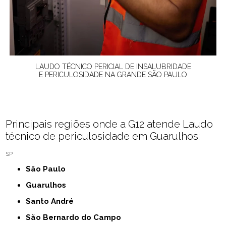
LAUDO TÉCNICO PERICIAL DE INSALUBRIDADE
E PERICULOSIDADE NA GRANDE SÃO PAULO
Principais regiões onde a G12 atende Laudo
técnico de periculosidade em Guarulhos:
SP
São Paulo
Guarulhos
Santo André
São Bernardo do Campo