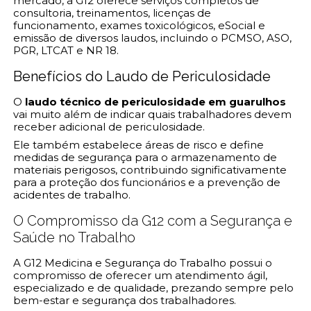
mercado, a G12 oferece serviços completos de
consultoria, treinamentos, licenças de
funcionamento, exames toxicológicos, eSocial e
emissão de diversos laudos, incluindo o PCMSO, ASO,
PGR, LTCAT e NR 18.
Benefícios do Laudo de Periculosidade
O
laudo técnico de periculosidade em guarulhos
vai muito além de indicar quais trabalhadores devem
receber adicional de periculosidade.
Ele também estabelece áreas de risco e define
medidas de segurança para o armazenamento de
materiais perigosos, contribuindo significativamente
para a proteção dos funcionários e a prevenção de
acidentes de trabalho.
O Compromisso da G12 com a Segurança e
Saúde no Trabalho
A G12 Medicina e Segurança do Trabalho possui o
compromisso de oferecer um atendimento ágil,
especializado e de qualidade, prezando sempre pelo
bem-estar e segurança dos trabalhadores.