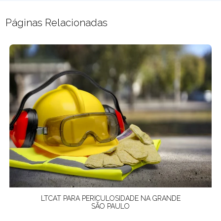
Páginas Relacionadas
LTCAT PARA PERICULOSIDADE NA GRANDE
SÃO PAULO