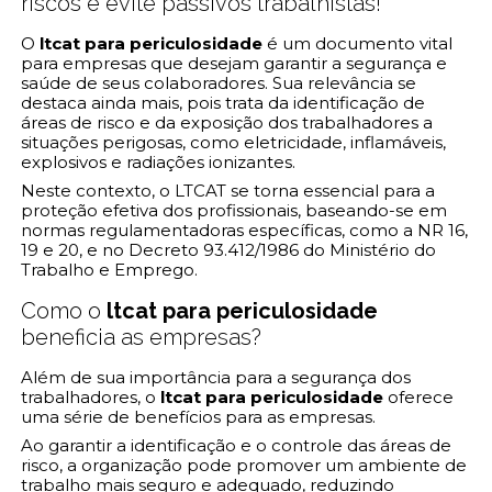
riscos e evite passivos trabalhistas!
O
ltcat para periculosidade
é um documento vital
para empresas que desejam garantir a segurança e
saúde de seus colaboradores. Sua relevância se
destaca ainda mais, pois trata da identificação de
áreas de risco e da exposição dos trabalhadores a
situações perigosas, como eletricidade, inflamáveis,
explosivos e radiações ionizantes.
Neste contexto, o LTCAT se torna essencial para a
proteção efetiva dos profissionais, baseando-se em
normas regulamentadoras específicas, como a NR 16,
19 e 20, e no Decreto 93.412/1986 do Ministério do
Trabalho e Emprego.
Como o
ltcat para periculosidade
beneficia as empresas?
Além de sua importância para a segurança dos
trabalhadores, o
ltcat para periculosidade
oferece
uma série de benefícios para as empresas.
Ao garantir a identificação e o controle das áreas de
risco, a organização pode promover um ambiente de
trabalho mais seguro e adequado, reduzindo