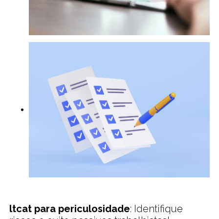
ltcat para periculosidade
: Identifique