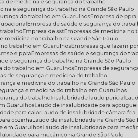
sa de medicina e segurança do trabalho
cina e segurança do trabalho na Grande São Paulo
gurança do trabalho em Guarulhos
Empresa de ppra
cupacional
Empresa de saúde e segurança do traba
trabalho
Empresa de sst
Empresas de medicina no 
e medicina no trabalho na Grande São Paulo
 no trabalho em Guarulhos
Empresas que fazem p
cmso e ppra
Empresas de saúde e segurança do tra
úde e segurança do trabalho na Grande São Paulo
a do trabalho em Guarulhos
Empresas de segurança
as de segurança e medicina do trabalho
rança e medicina do trabalho na Grande São Paulo
segurança e medicina do trabalho em Guarulhos
urança do trabalho
Insalubridade laudo pericial
Lau
em Guarulhos
Laudo de insalubridade para açouguei
idade para calor
Laudo de insalubridade câmara fria
para cozinha
Laudo de insalubridade na Grande São
de em Guarulhos
Laudo de insalubridade para mecâ
alubridade para mecânico na Grande São Paulo