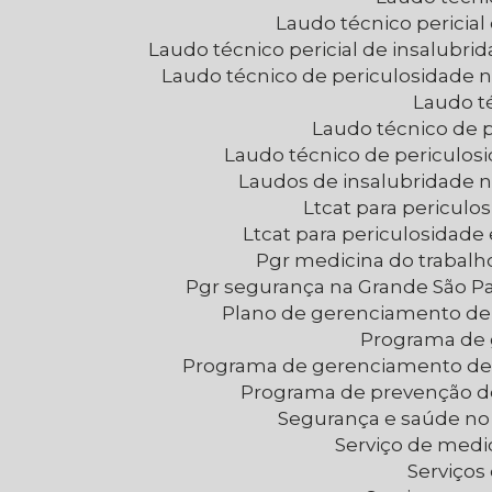
Laudo técnico pericia
Laudo técnico pericial de insalubr
Laudo técnico de periculosidade 
Laudo t
Laudo técnico de 
Laudo técnico de periculo
Laudos de insalubridade 
Ltcat para periculo
Ltcat para periculosidad
Pgr medicina do trabal
Pgr segurança na Grande São P
Plano de gerenciamento de 
Programa de
Programa de gerenciamento de
Programa de prevenção d
Segurança e saúde no
Serviço de medi
Serviço