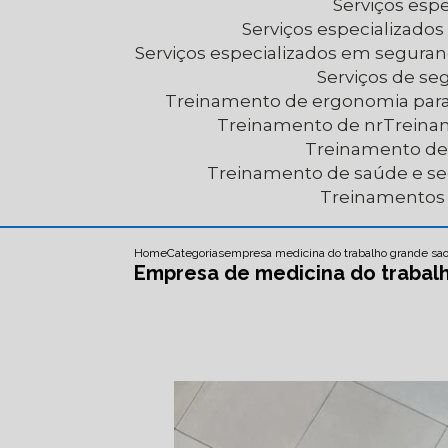
Serviços es
Serviços especializad
Serviços especializados em segura
Serviços de s
Treinamento de ergonomia par
Treinamento de nr
Trein
Treinamento d
Treinamento de saúde e s
Treinamentos
Home
Categorias
empresa medicina do trabalho grande sa
Empresa de medicina do trabal