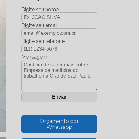
Digite seu nome
Digite seu email
Digite seu telefone
Mensagem
Orçamento por
Whatsapp