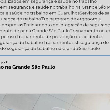
pecializados em segurança e saúde no trabalho
os em segurança e saúde no trabalho na Grande São 
nça e saúde no trabalho em Guarulhos
Serviços de 
egurança do trabalho
Treinamento de ergonomia
a empresas
Treinamento de integração de seguranç
amento de nr na Grande São Paulo
Treinamento ocup
e pcmso
Treinamento de prevenção de acidentes
egurança do trabalho
Treinamento sst segurança do
 de segurança do trabalho na Grande São Paulo
o paulo
ho na Grande São Paulo