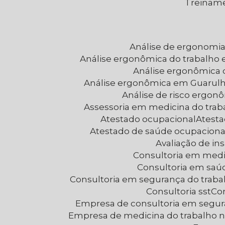
Treinam
Análise de ergonomi
Análise ergonômica do trabalho 
Análise ergonômica
Análise ergonômica em Guarul
Análise de risco ergon
Assessoria em medicina do trab
Atestado ocupacional
Atest
Atestado de saúde ocupaciona
Avaliação de i
Consultoria em medi
Consultoria em saú
Consultoria em segurança do trab
Consultoria sst
C
Empresa de consultoria em segur
Empresa de medicina do trabalho 