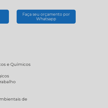
Faça seu orçamento por
Whatsapp
icos e Químicos
gicos
Trabalho