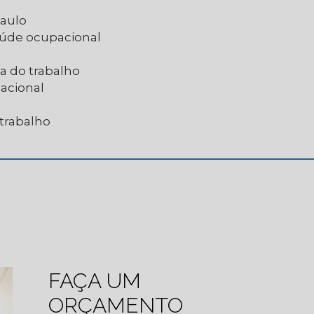
Paulo
saúde ocupacional
a do trabalho
acional
 trabalho
FAÇA UM
ORÇAMENTO