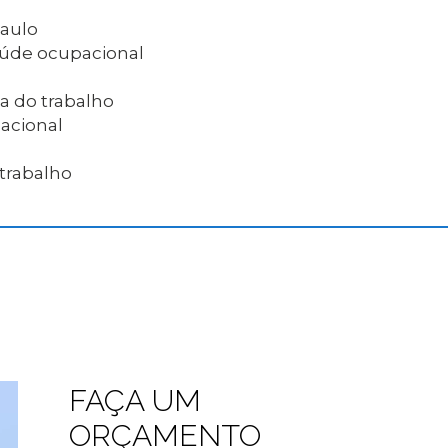
Paulo
saúde ocupacional
a do trabalho
acional
 trabalho
FAÇA UM
ORÇAMENTO