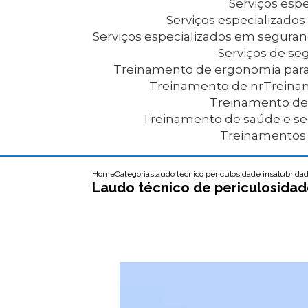
Serviços es
Serviços especializad
Serviços especializados em segura
Serviços de s
Treinamento de ergonomia par
Treinamento de nr
Trein
Treinamento d
Treinamento de saúde e s
Treinamentos
Home
Categorias
laudo tecnico periculosidade insalubrida
Laudo técnico de periculosidad