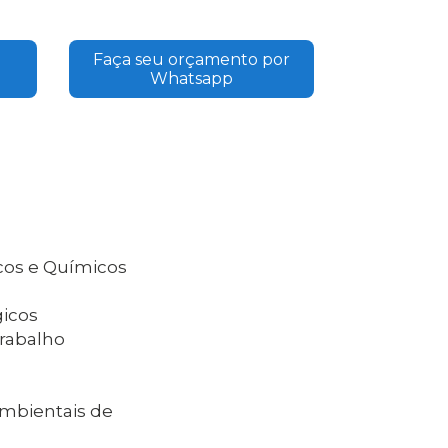
Faça seu orçamento por
Whatsapp
icos e Químicos
gicos
Trabalho