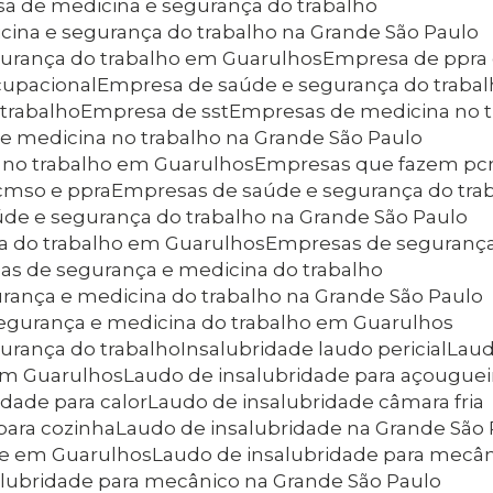
sa de medicina e segurança do trabalho
cina e segurança do trabalho na Grande São Paulo
gurança do trabalho em Guarulhos
Empresa de ppra
cupacional
Empresa de saúde e segurança do traba
trabalho
Empresa de sst
Empresas de medicina no 
e medicina no trabalho na Grande São Paulo
 no trabalho em Guarulhos
Empresas que fazem p
cmso e ppra
Empresas de saúde e segurança do tra
úde e segurança do trabalho na Grande São Paulo
a do trabalho em Guarulhos
Empresas de segurança
as de segurança e medicina do trabalho
rança e medicina do trabalho na Grande São Paulo
segurança e medicina do trabalho em Guarulhos
urança do trabalho
Insalubridade laudo pericial
Lau
em Guarulhos
Laudo de insalubridade para açouguei
idade para calor
Laudo de insalubridade câmara fria
para cozinha
Laudo de insalubridade na Grande São
de em Guarulhos
Laudo de insalubridade para mecâ
alubridade para mecânico na Grande São Paulo