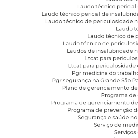
Laudo técnico pericia
Laudo técnico pericial de insalubr
Laudo técnico de periculosidade 
Laudo t
Laudo técnico de 
Laudo técnico de periculo
Laudos de insalubridade 
Ltcat para periculo
Ltcat para periculosidad
Pgr medicina do trabal
Pgr segurança na Grande São P
Plano de gerenciamento de 
Programa de
Programa de gerenciamento de
Programa de prevenção d
Segurança e saúde no
Serviço de medi
Serviço