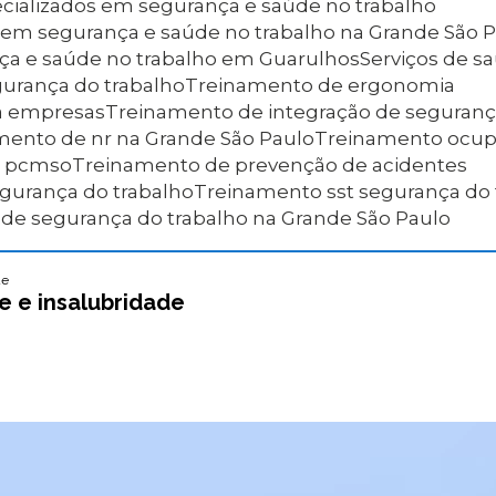
pecializados em segurança e saúde no trabalho
os em segurança e saúde no trabalho na Grande São 
nça e saúde no trabalho em Guarulhos
Serviços de 
egurança do trabalho
Treinamento de ergonomia
a empresas
Treinamento de integração de seguranç
amento de nr na Grande São Paulo
Treinamento ocup
e pcmso
Treinamento de prevenção de acidentes
egurança do trabalho
Treinamento sst segurança do
 de segurança do trabalho na Grande São Paulo
de
e e insalubridade