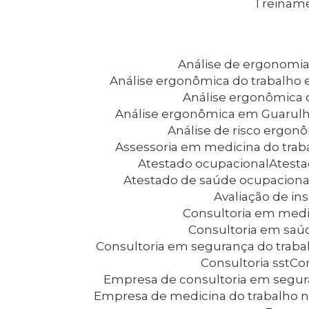
Treinam
Análise de ergonomi
Análise ergonômica do trabalho 
Análise ergonômica
Análise ergonômica em Guarul
Análise de risco ergon
Assessoria em medicina do trab
Atestado ocupacional
Atest
Atestado de saúde ocupaciona
Avaliação de i
Consultoria em medi
Consultoria em saú
Consultoria em segurança do trab
Consultoria sst
C
Empresa de consultoria em segur
Empresa de medicina do trabalho 