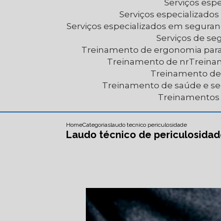
Serviços es
Serviços especializad
Serviços especializados em segura
Serviços de s
Treinamento de ergonomia par
Treinamento de nr
Trein
Treinamento d
Treinamento de saúde e s
Treinamentos
Home
Categorias
laudo tecnico periculosidade
Laudo técnico de periculosida