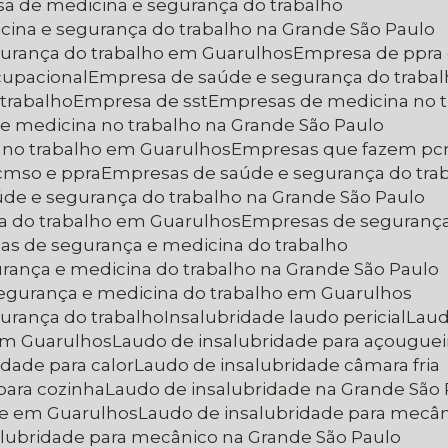
sa de medicina e segurança do trabalho
cina e segurança do trabalho na Grande São Paulo
gurança do trabalho em Guarulhos
Empresa de ppra
cupacional
Empresa de saúde e segurança do traba
trabalho
Empresa de sst
Empresas de medicina no 
e medicina no trabalho na Grande São Paulo
 no trabalho em Guarulhos
Empresas que fazem p
cmso e ppra
Empresas de saúde e segurança do tra
úde e segurança do trabalho na Grande São Paulo
a do trabalho em Guarulhos
Empresas de segurança
as de segurança e medicina do trabalho
rança e medicina do trabalho na Grande São Paulo
segurança e medicina do trabalho em Guarulhos
urança do trabalho
Insalubridade laudo pericial
Lau
em Guarulhos
Laudo de insalubridade para açouguei
idade para calor
Laudo de insalubridade câmara fria
para cozinha
Laudo de insalubridade na Grande São
de em Guarulhos
Laudo de insalubridade para mecâ
alubridade para mecânico na Grande São Paulo