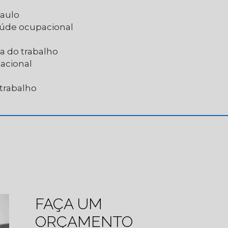
Paulo
saúde ocupacional
a do trabalho
acional
 trabalho
FAÇA UM
ORÇAMENTO