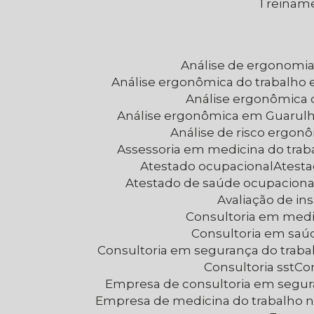
Treinam
Análise de ergonomi
Análise ergonômica do trabalho 
Análise ergonômica
Análise ergonômica em Guarul
Análise de risco ergon
Assessoria em medicina do trab
Atestado ocupacional
Atest
Atestado de saúde ocupaciona
Avaliação de i
Consultoria em medi
Consultoria em saú
Consultoria em segurança do trab
Consultoria sst
C
Empresa de consultoria em segur
Empresa de medicina do trabalho 