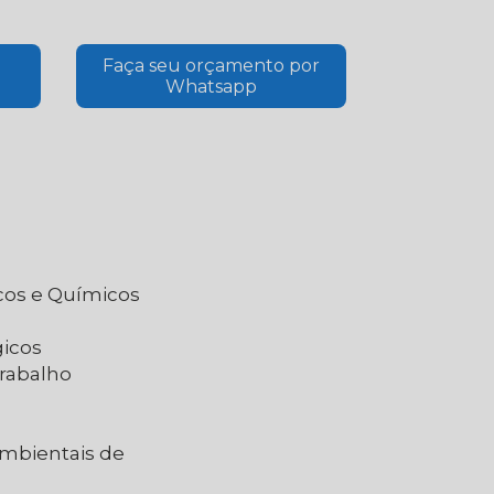
Faça seu orçamento por
Whatsapp
icos e Químicos
gicos
Trabalho