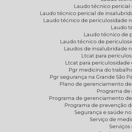
Laudo técnico pericia
Laudo técnico pericial de insalubr
Laudo técnico de periculosidade 
Laudo t
Laudo técnico de 
Laudo técnico de periculo
Laudos de insalubridade 
Ltcat para periculo
Ltcat para periculosidad
Pgr medicina do trabal
Pgr segurança na Grande São P
Plano de gerenciamento de 
Programa de
Programa de gerenciamento de
Programa de prevenção d
Segurança e saúde no
Serviço de medi
Serviço