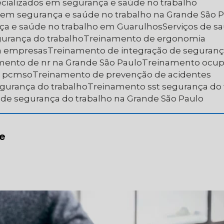
pecializados em segurança e saúde no trabalho
os em segurança e saúde no trabalho na Grande São 
nça e saúde no trabalho em Guarulhos
Serviços de 
egurança do trabalho
Treinamento de ergonomia
a empresas
Treinamento de integração de seguranç
amento de nr na Grande São Paulo
Treinamento ocup
e pcmso
Treinamento de prevenção de acidentes
egurança do trabalho
Treinamento sst segurança do
 de segurança do trabalho na Grande São Paulo
de