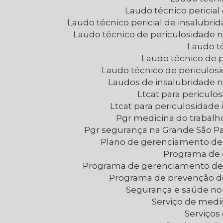
Laudo técnico pericia
Laudo técnico pericial de insalubr
Laudo técnico de periculosidade 
Laudo t
Laudo técnico de 
Laudo técnico de periculo
Laudos de insalubridade 
Ltcat para periculo
Ltcat para periculosidad
Pgr medicina do trabal
Pgr segurança na Grande São P
Plano de gerenciamento de 
Programa de
Programa de gerenciamento de
Programa de prevenção d
Segurança e saúde no
Serviço de medi
Serviço