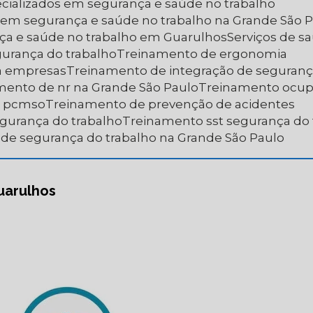
pecializados em segurança e saúde no trabalho
os em segurança e saúde no trabalho na Grande São 
nça e saúde no trabalho em Guarulhos
Serviços de 
egurança do trabalho
Treinamento de ergonomia
a empresas
Treinamento de integração de seguranç
amento de nr na Grande São Paulo
Treinamento ocup
e pcmso
Treinamento de prevenção de acidentes
egurança do trabalho
Treinamento sst segurança do
 de segurança do trabalho na Grande São Paulo
uarulhos