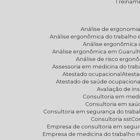
Treinam
Análise de ergonomi
Análise ergonômica do trabalho 
Análise ergonômica
Análise ergonômica em Guarul
Análise de risco ergon
Assessoria em medicina do trab
Atestado ocupacional
Atest
Atestado de saúde ocupaciona
Avaliação de i
Consultoria em medi
Consultoria em saú
Consultoria em segurança do trab
Consultoria sst
C
Empresa de consultoria em segur
Empresa de medicina do trabalho 