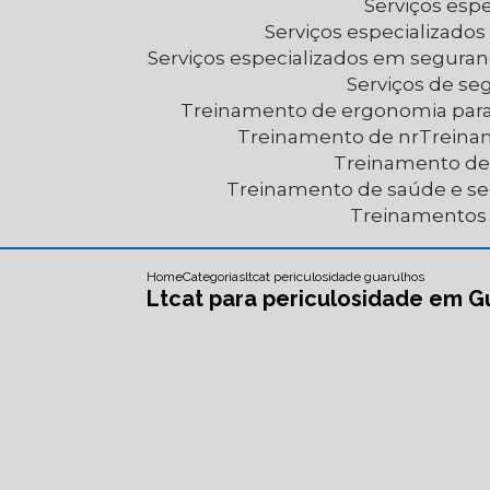
Serviços es
Serviços especializad
Serviços especializados em segura
Serviços de s
Treinamento de ergonomia par
Treinamento de nr
Trein
Treinamento d
Treinamento de saúde e s
Treinamentos
Home
Categorias
ltcat periculosidade guarulhos
Ltcat para periculosidade em G