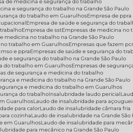
sa de medicina e segurança do trabalho
cina e segurança do trabalho na Grande São Paulo
gurança do trabalho em Guarulhos
Empresa de ppra
cupacional
Empresa de saúde e segurança do traba
trabalho
Empresa de sst
Empresas de medicina no 
e medicina no trabalho na Grande São Paulo
 no trabalho em Guarulhos
Empresas que fazem p
cmso e ppra
Empresas de saúde e segurança do tra
úde e segurança do trabalho na Grande São Paulo
a do trabalho em Guarulhos
Empresas de segurança
as de segurança e medicina do trabalho
rança e medicina do trabalho na Grande São Paulo
segurança e medicina do trabalho em Guarulhos
urança do trabalho
Insalubridade laudo pericial
Lau
em Guarulhos
Laudo de insalubridade para açouguei
idade para calor
Laudo de insalubridade câmara fria
para cozinha
Laudo de insalubridade na Grande São
de em Guarulhos
Laudo de insalubridade para mecâ
alubridade para mecânico na Grande São Paulo