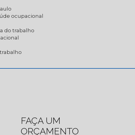
Paulo
saúde ocupacional
a do trabalho
acional
 trabalho
FAÇA UM
ORÇAMENTO