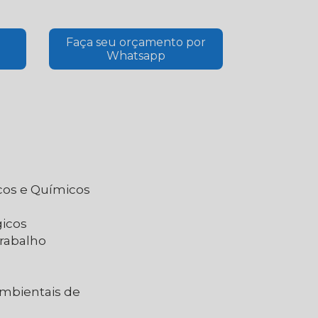
Faça seu orçamento por
Whatsapp
icos e Químicos
gicos
Trabalho