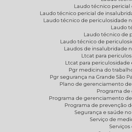
Laudo técnico pericia
Laudo técnico pericial de insalubr
Laudo técnico de periculosidade 
Laudo t
Laudo técnico de 
Laudo técnico de periculo
Laudos de insalubridade 
Ltcat para periculo
Ltcat para periculosidad
Pgr medicina do trabal
Pgr segurança na Grande São P
Plano de gerenciamento de 
Programa de
Programa de gerenciamento de
Programa de prevenção d
Segurança e saúde no
Serviço de medi
Serviço