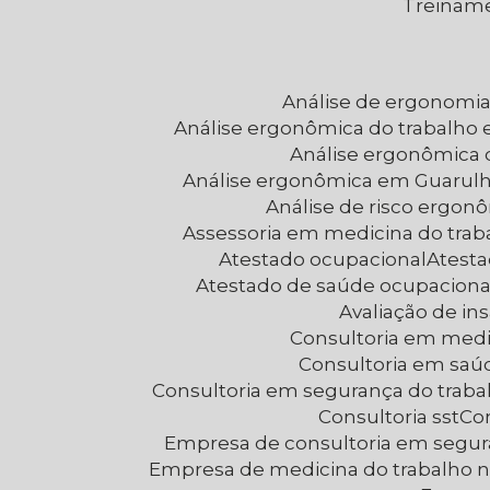
Treinam
Análise de ergonomi
Análise ergonômica do trabalho 
Análise ergonômica
Análise ergonômica em Guarul
Análise de risco ergon
Assessoria em medicina do trab
Atestado ocupacional
Atest
Atestado de saúde ocupaciona
Avaliação de i
Consultoria em medi
Consultoria em saú
Consultoria em segurança do trab
Consultoria sst
C
Empresa de consultoria em segur
Empresa de medicina do trabalho 