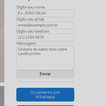
Digite seu nome
Digite seu email
Digite seu telefone
Mensagem
Orçamento por
Whatsapp