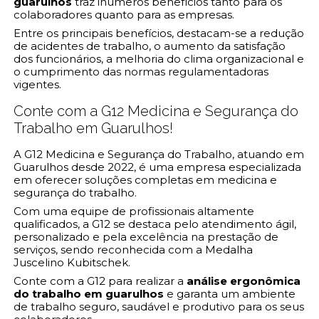
guarulhos
traz inúmeros benefícios tanto para os
colaboradores quanto para as empresas.
Entre os principais benefícios, destacam-se a redução
de acidentes de trabalho, o aumento da satisfação
dos funcionários, a melhoria do clima organizacional e
o cumprimento das normas regulamentadoras
vigentes.
Conte com a G12 Medicina e Segurança do
Trabalho em Guarulhos!
A G12 Medicina e Segurança do Trabalho, atuando em
Guarulhos desde 2022, é uma empresa especializada
em oferecer soluções completas em medicina e
segurança do trabalho.
Com uma equipe de profissionais altamente
qualificados, a G12 se destaca pelo atendimento ágil,
personalizado e pela excelência na prestação de
serviços, sendo reconhecida com a Medalha
Juscelino Kubitschek.
Conte com a G12 para realizar a
análise ergonômica
do trabalho em guarulhos
e garanta um ambiente
de trabalho seguro, saudável e produtivo para os seus